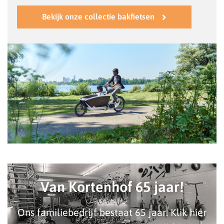
Bekijk onze collectie bakfietsen
Van Kortenhof 65 jaar!
Ons familiebedrijf bestaat 65 jaar. Klik hier