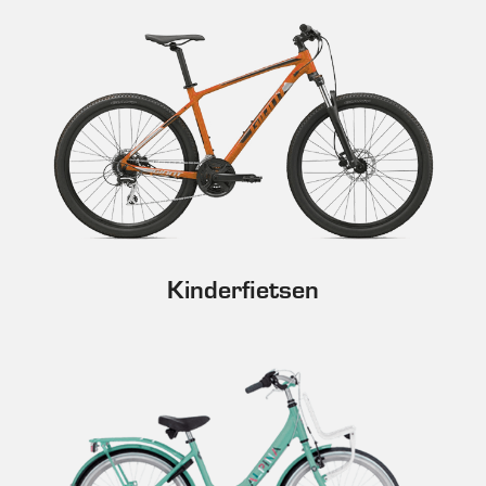
Kinderfietsen