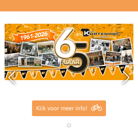
Benieuwd naar ons familiebedrijf? K