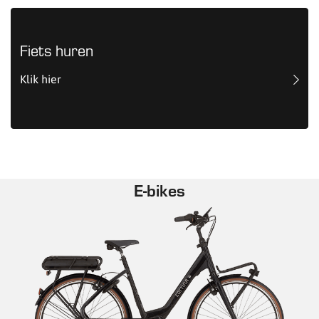
Fiets huren
Klik hier
E-bikes