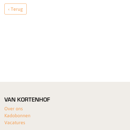
‹ Terug
VAN KORTENHOF
Over ons
Kadobonnen
Vacatures