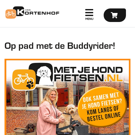
Op pad met de Buddyrider!