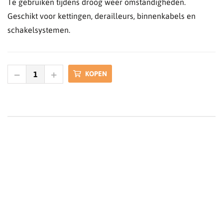
Te gebruiken tijdens droog weer omstandigheden.
Geschikt voor kettingen, derailleurs, binnenkabels en
schakelsystemen.
KOPEN