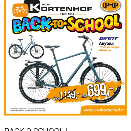
BACK 2 SCHOOL !