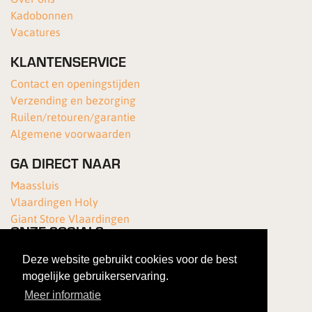
Kadobonnen
Vacatures
KLANTENSERVICE
Contact en openingstijden
Verzending en bezorging
Ruilen/retouren/garantie
Algemene voorwaarden
GA DIRECT NAAR
Maassluis
Vlaardingen Holy
Giant Store Vlaardingen
ONZE SOCIALS
Deze website gebruikt cookies voor de best
mogelijke gebruikerservaring.
Meer informatie