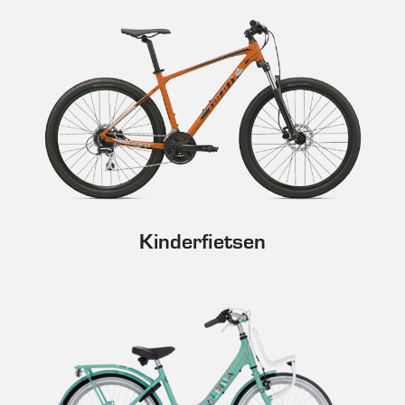
Kinderfietsen