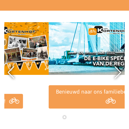
Benieuwd naar ons familiebedrijf? Klik hier!