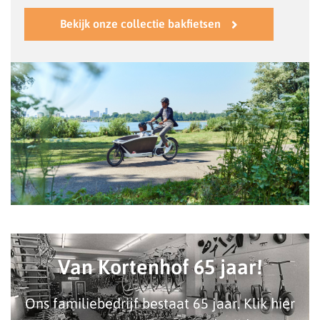
Bekijk onze collectie bakfietsen
Van Kortenhof 65 jaar!
Ons familiebedrijf bestaat 65 jaar. Klik hier