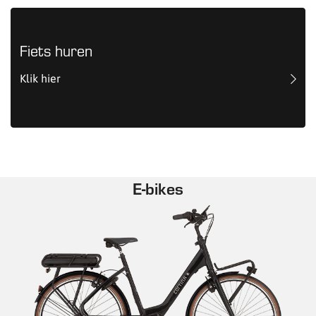
Fiets huren
Klik hier
E-bikes