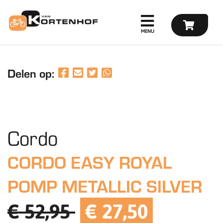
Delen op:
Cordo
CORDO EASY ROYAL
POMP METALLIC SILVER
€ 52,95
€ 27,50