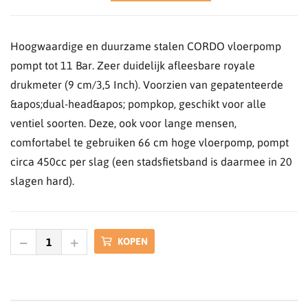
Hoogwaardige en duurzame stalen CORDO vloerpomp
pompt tot 11 Bar. Zeer duidelijk afleesbare royale
drukmeter (9 cm/3,5 Inch). Voorzien van gepatenteerde
&apos;dual-head&apos; pompkop, geschikt voor alle
ventiel soorten. Deze, ook voor lange mensen,
comfortabel te gebruiken 66 cm hoge vloerpomp, pompt
circa 450cc per slag (een stadsfietsband is daarmee in 20
slagen hard).
KOPEN