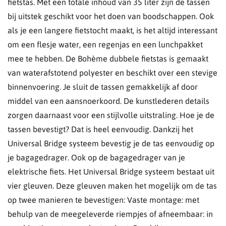
fietstas. Met een totale inhoud van 35 liter zijn de tassen
bij uitstek geschikt voor het doen van boodschappen. Ook
als je een langere fietstocht maakt, is het altijd interessant
om een flesje water, een regenjas en een lunchpakket
mee te hebben. De Bohème dubbele fietstas is gemaakt
van waterafstotend polyester en beschikt over een stevige
binnenvoering. Je sluit de tassen gemakkelijk af door
middel van een aansnoerkoord. De kunstlederen details
zorgen daarnaast voor een stijlvolle uitstraling. Hoe je de
tassen bevestigt? Dat is heel eenvoudig. Dankzij het
Universal Bridge systeem bevestig je de tas eenvoudig op
je bagagedrager. Ook op de bagagedrager van je
elektrische fiets. Het Universal Bridge systeem bestaat uit
vier gleuven. Deze gleuven maken het mogelijk om de tas
op twee manieren te bevestigen: Vaste montage: met
behulp van de meegeleverde riempjes of afneembaar: in