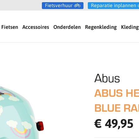
Fietsverhuur
Reparatie inplannen
Fietsen
Accessoires
Onderdelen
Regenkleding
Kleding
Abus
ABUS HE
BLUE R
€ 49,95