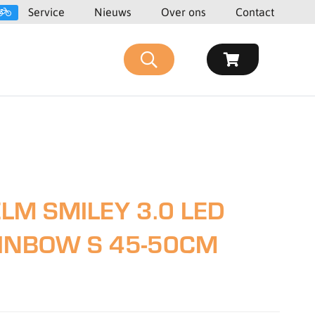
Service
Nieuws
Over ons
Contact
LM SMILEY 3.0 LED
AINBOW S 45-50CM