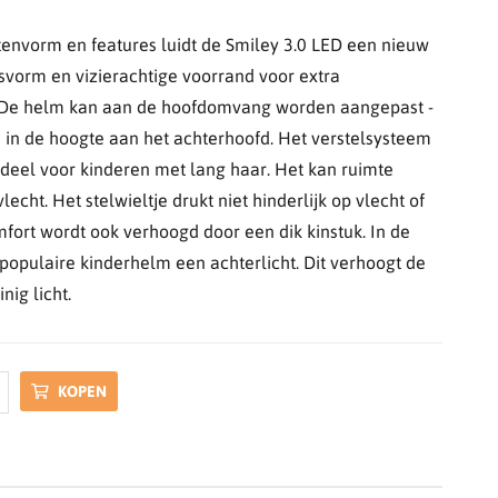
envorm en features luidt de Smiley 3.0 LED een nieuw
asvorm en vizierachtige voorrand voor extra
De helm kan aan de hoofdomvang worden aangepast -
s in de hoogte aan het achterhoofd. Het verstelsysteem
rdeel voor kinderen met lang haar. Het kan ruimte
echt. Het stelwieltje drukt niet hinderlijk op vlecht of
mfort wordt ook verhoogd door een dik kinstuk. In de
 populaire kinderhelm een achterlicht. Dit verhoogt de
nig licht.
KOPEN