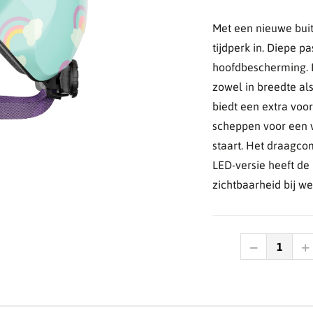
Met een nieuwe buit
tijdperk in. Diepe p
hoofdbescherming. 
zowel in breedte al
biedt een extra voo
scheppen voor een vl
staart. Het draagco
LED-versie heeft de
zichtbaarheid bij wei