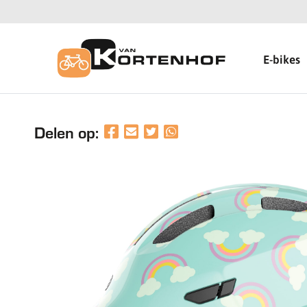
E-bikes
Delen op: