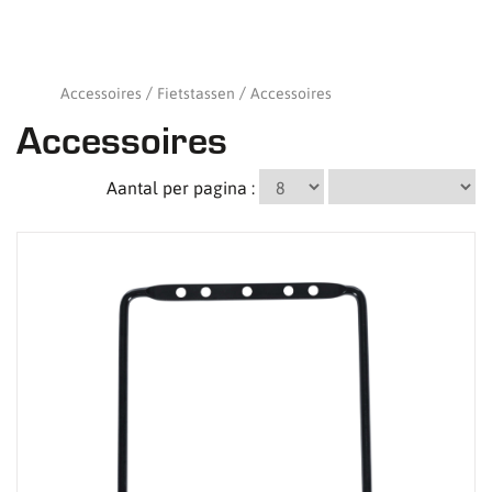
Accessoires
Fietstassen
Accessoires
Accessoires
Aantal per pagina :