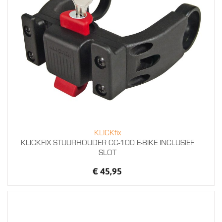
KLICKfix
KLICKFIX STUURHOUDER CC-100 E-BIKE INCLUSIEF
SLOT
€ 45,95