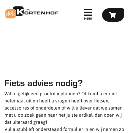
Fiets advies nodig?
Wilt u gelijk een proefrit inplannen? Of komt u er niet
helemaal uit en heeft u vragen heeft over fietsen,
accessoires of onderdelen of wilt u liever dat we samen
met u op zoek gaan naar het juiste artikel, dan doen wij
dat uiteraard graag!
Vul alstublieft onderstaand formulier in en wij nemen zo