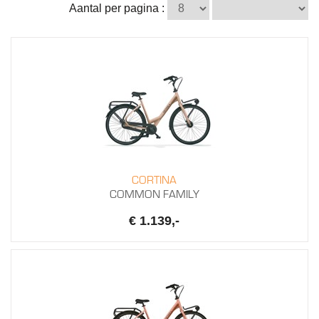
Aantal per pagina :
CORTINA
COMMON FAMILY
€ 1.139,-