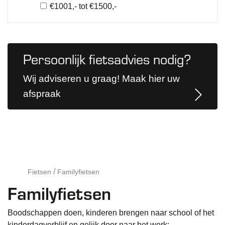
€1001,- tot €1500,-
Persoonlijk fietsadvies nodig?
Wij adviseren u graag! Maak hier uw
afspraak
Fietsen
Familyfietsen
Familyfietsen
Boodschappen doen, kinderen brengen naar school of het
kinderdagverblijf en gelijk door naar het werk: