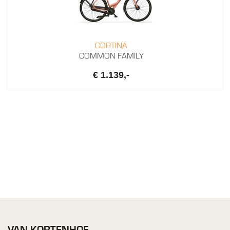
CORTINA
COMMON FAMILY
€ 1.139,-
VAN KORTENHOF