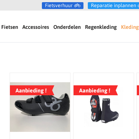
Fietsverhuur
Reparatie inplannen
Fietsen
Accessoires
Onderdelen
Regenkleding
Kleding
Aanbieding !
Aanbieding !