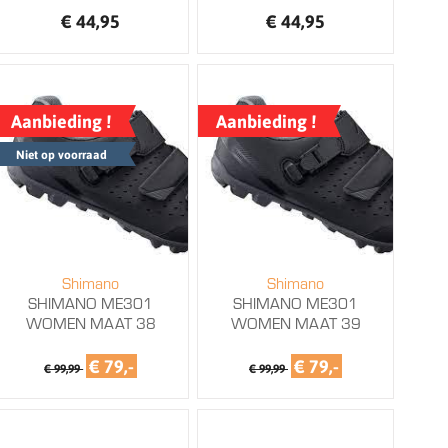
€ 44,95
€ 44,95
Aanbieding !
Aanbieding !
Niet op voorraad
Shimano
Shimano
SHIMANO ME301
SHIMANO ME301
WOMEN MAAT 38
WOMEN MAAT 39
€ 79,-
€ 79,-
€ 99,99
€ 99,99