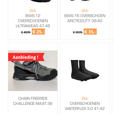
Bbb
Bbb
BWS-12
BWS-16 OVERSCHOEN
OVERSCHOENEN
ARCTICDUTY 39-40
ULTRAWEAR 47-48
€ 25,-
€ 35,-
€ 49,95
€ 59,95
Aanbieding !
CHAIN FREERIDE
Bbb
CHALLENGE MAAT 38
OVERSCHOENEN
WATERFLEX 3.0 41-42