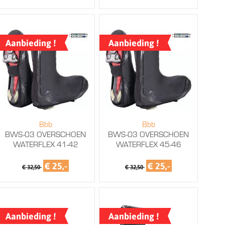
Aanbieding !
Aanbieding !
Bbb
Bbb
BWS-03 OVERSCHOEN
BWS-03 OVERSCHOEN
WATERFLEX 41-42
WATERFLEX 45-46
€ 25,-
€ 25,-
€ 32,50
€ 32,50
Aanbieding !
Aanbieding !