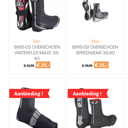
Bbb
Bbb
BWS-03 OVERSCHOEN
BWS-09 OVERSCHOEN
WATERFLEX MAAT 39-
SPEEDWEAR 39-40
40
€ 25,-
€ 25,-
€ 32,95
€ 39,95
Aanbieding !
Aanbieding !