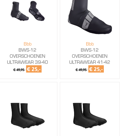
Bbb
Bbb
BWS-12
BWS-12
OVERSCHOENEN
OVERSCHOENEN
ULTRAWEAR 39-40
ULTRAWEAR 41-42
€ 25,-
€ 25,-
€ 49,95
€ 49,95