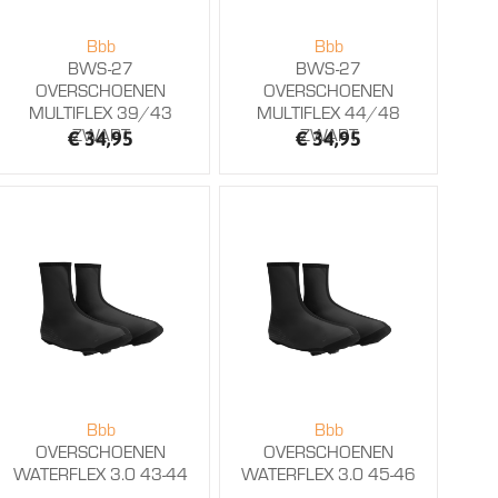
Bbb
Bbb
BWS-27
BWS-27
OVERSCHOENEN
OVERSCHOENEN
MULTIFLEX 39/43
MULTIFLEX 44/48
ZWART
ZWART
€ 34,95
€ 34,95
Bbb
Bbb
OVERSCHOENEN
OVERSCHOENEN
WATERFLEX 3.0 43-44
WATERFLEX 3.0 45-46