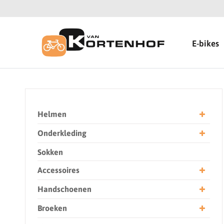
E-bikes
Helmen
Onderkleding
Sokken
Accessoires
Handschoenen
Broeken