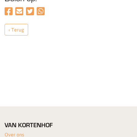
‹ Terug
VAN KORTENHOF
Over ons