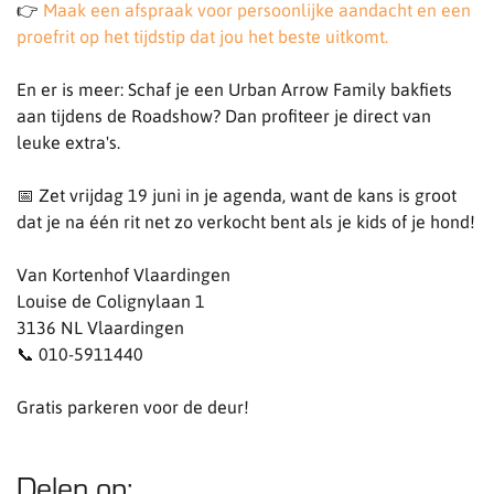
👉
Maak een afspraak voor persoonlijke aandacht en een
proefrit op het tijdstip dat jou het beste uitkomt.
En er is meer: Schaf je een Urban Arrow Family bakfiets
aan tijdens de Roadshow? Dan profiteer je direct van
leuke extra's.
📅 Zet vrijdag 19 juni in je agenda, want de kans is groot
dat je na één rit net zo verkocht bent als je kids of je hond!
Van Kortenhof Vlaardingen
Louise de Colignylaan 1
3136 NL Vlaardingen
📞 010-5911440
Gratis parkeren voor de deur!
Delen op: