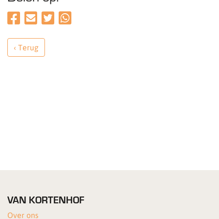
‹ Terug
VAN KORTENHOF
Over ons