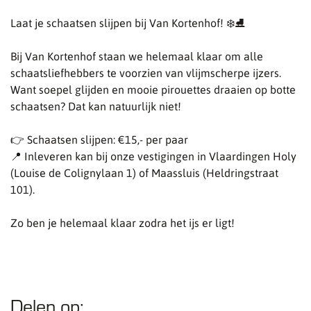
Laat je schaatsen slijpen bij Van Kortenhof! ❄️⛸️
Bij Van Kortenhof staan we helemaal klaar om alle
schaatsliefhebbers te voorzien van vlijmscherpe ijzers.
Want soepel glijden en mooie pirouettes draaien op botte
schaatsen? Dat kan natuurlijk niet!
👉 Schaatsen slijpen: €15,- per paar
📍 Inleveren kan bij onze vestigingen in Vlaardingen Holy
(Louise de Colignylaan 1) of Maassluis (Heldringstraat
101).
Zo ben je helemaal klaar zodra het ijs er ligt!
Delen op: