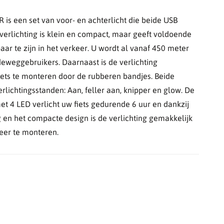
 is een set van voor- en achterlicht die beide USB
 verlichting is klein en compact, maar geeft voldoende
aar te zijn in het verkeer. U wordt al vanaf 450 meter
weggebruikers. Daarnaast is de verlichting
iets te monteren door de rubberen bandjes. Beide
rlichtingsstanden: Aan, feller aan, knipper en glow. De
et 4 LED verlicht uw fiets gedurende 6 uur en dankzij
g en het compacte design is de verlichting gemakkelijk
er te monteren.