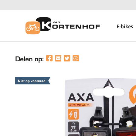
E-bikes
Delen op:
Niet op voorraad