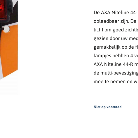
De AXA Niteline 44-R
oplaadbaar zijn. De
licht om goed zichtb
gezien door uw mede
gemakkelijk op de f
lampjes hebben 4 ve
AXA Niteline 44-R m
de multi-bevestigin
mee te nemen en we
Niet op voorraad