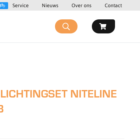
Service
Nieuws
Over ons
Contact
LICHTINGSET NITELINE
B