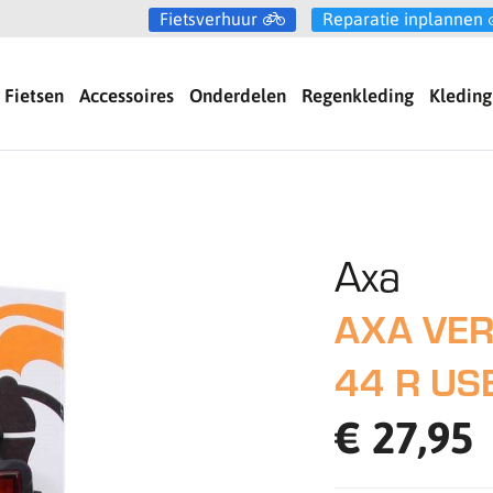
Fietsverhuur
Reparatie inplannen
Fietsen
Accessoires
Onderdelen
Regenkleding
Kleding
Axa
AXA VER
44 R US
€ 27,95