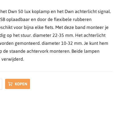
t het Dwn 50 lux koplamp en het Dwn achterlicht signal.
USB oplaadbaar en door de flexibele rubberen
schikt voor bijna elke fiets. Met deze band monteer je
g op het stuur. diameter 22-35 mm. Het achterlicht
worden gemonteerd. diameter 10-32 mm. Je kunt hem
op de staande achtervork monteren. Beide lampen
 verwijderd.
KOPEN