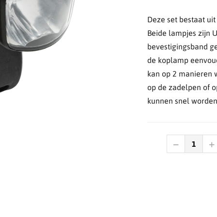
Deze set bestaat ui
Beide lampjes zijn 
bevestigingsband ge
de koplamp eenvoudi
kan op 2 manieren 
op de zadelpen of 
kunnen snel worden