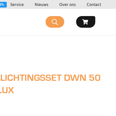
Service
Nieuws
Over ons
Contact
LICHTINGSSET DWN 50
LUX