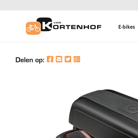
E-bikes
Delen op: