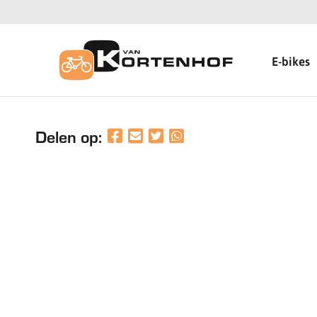
E-bikes
Delen op: