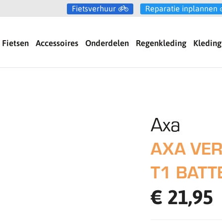
Fietsverhuur
Reparatie inplannen
Fietsen
Accessoires
Onderdelen
Regenkleding
Kleding
Axa
AXA VER
T1 BATT
€ 21,95