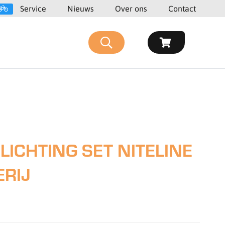
Service
Nieuws
Over ons
Contact
LICHTING SET NITELINE
ERIJ