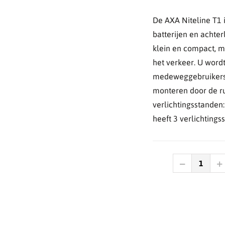
De AXA Niteline T1 i
batterijen en achter
klein en compact, m
het verkeer. U word
medeweggebruikers. 
monteren door de r
verlichtingsstanden:
heeft 3 verlichtings