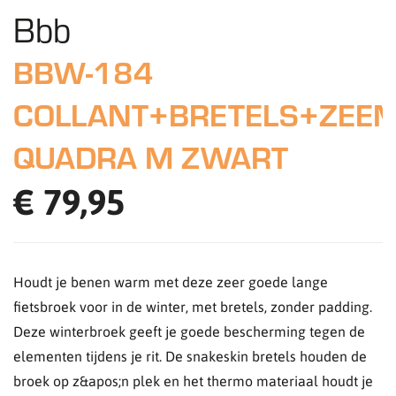
Bbb
BBW-184
COLLANT+BRETELS+ZEE
QUADRA M ZWART
€ 79,95
Houdt je benen warm met deze zeer goede lange
fietsbroek voor in de winter, met bretels, zonder padding.
Deze winterbroek geeft je goede bescherming tegen de
elementen tijdens je rit. De snakeskin bretels houden de
broek op z&apos;n plek en het thermo materiaal houdt je