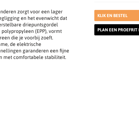
inderen zorgt voor een lager
KLIK EN BESTEL
wegligging en het evenwicht dat
erstelbare driepuntsgordel
PLAN EEN PROEFRIT 
d polypropyleen (EPP), vormt
een die je voorbij zoeft.
ame, de elektrische
snellingen garanderen een fijne
 met comfortabele stabiliteit.