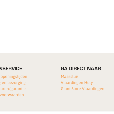
NSERVICE
GA DIRECT NAAR
 openingstijden
Maassluis
 en bezorging
Vlaardingen Holy
ouren/garantie
Giant Store Vlaardingen
voorwaarden