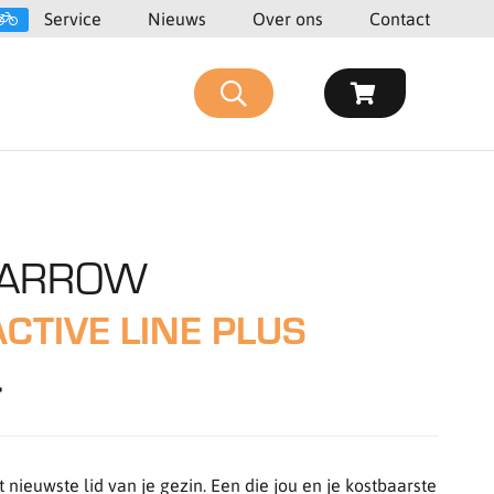
Service
Nieuws
Over ons
Contact
 ARROW
ACTIVE LINE PLUS
-
nieuwste lid van je gezin. Een die jou en je kostbaarste