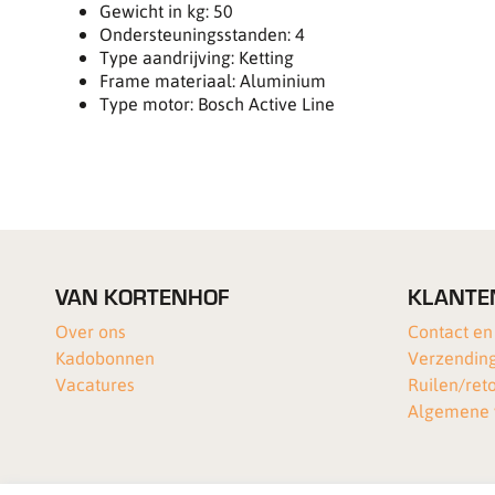
Gewicht in kg: 50
Ondersteuningsstanden: 4
Type aandrijving: Ketting
Frame materiaal: Aluminium
Type motor: Bosch Active Line
VAN KORTENHOF
KLANTE
Over ons
Contact en
Kadobonnen
Verzending
Vacatures
Ruilen/ret
Algemene 