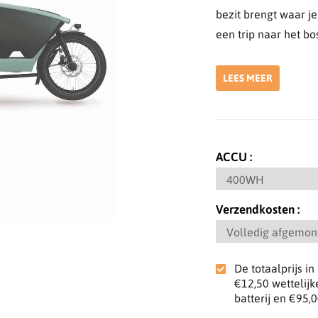
bezit brengt waar je
een trip naar het bos
LEES MEER
ACCU
Verzendkosten
De totaalprijs i
€12,50
wettelijk
batterij en
€95,0