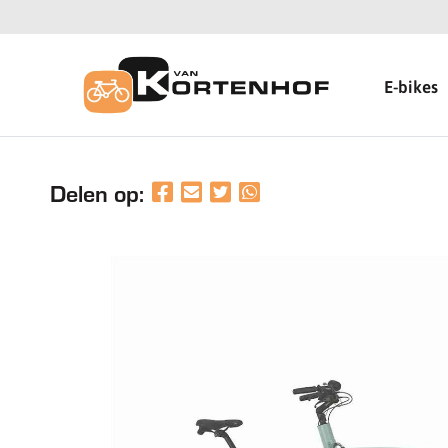
E-bikes
Delen op: