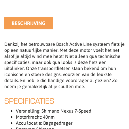
BESCHRIJVING
Dankzij het betrouwbare Bosch Active Line systeem fiets je
op een natuurlijke manier. Met deze motor voelt het net
alsof je altijd wind mee hebt! Niet alleen qua technische
specificaties, maar ook qua looks is deze fiets een
uitblinker. Onze transportfietsen staan bekend om hun
iconische en stoere designs, voorzien van de leukste
details. En heb je die handige voordrager al gezien? Zo
neem je gemakkelijk al je spullen mee.
SPECIFICATIES
Versnelling: Shimano Nexus 7-Speed
Motorkracht: 40nm
Accu locatie: Bagagedrager
Remtype: Shimano