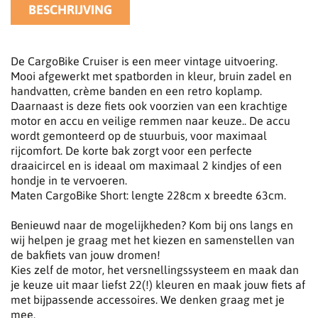
BESCHRIJVING
De CargoBike Cruiser is een meer vintage uitvoering.
Mooi afgewerkt met spatborden in kleur, bruin zadel en
handvatten, crème banden en een retro koplamp.
Daarnaast is deze fiets ook voorzien van een krachtige
motor en accu en veilige remmen naar keuze.. De accu
wordt gemonteerd op de stuurbuis, voor maximaal
rijcomfort. De korte bak zorgt voor een perfecte
draaicircel en is ideaal om maximaal 2 kindjes of een
hondje in te vervoeren.
Maten CargoBike Short: lengte 228cm x breedte 63cm.
Benieuwd naar de mogelijkheden? Kom bij ons langs en
wij helpen je graag met het kiezen en samenstellen van
de bakfiets van jouw dromen!
Kies zelf de motor, het versnellingssysteem en maak dan
je keuze uit maar liefst 22(!) kleuren en maak jouw fiets af
met bijpassende accessoires. We denken graag met je
mee.