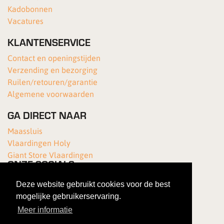
Kadobonnen
Vacatures
KLANTENSERVICE
Contact en openingstijden
Verzending en bezorging
Ruilen/retouren/garantie
Algemene voorwaarden
GA DIRECT NAAR
Maassluis
Vlaardingen Holy
Giant Store Vlaardingen
ONZE SOCIALS
Deze website gebruikt cookies voor de best
mogelijke gebruikerservaring.
Meer informatie