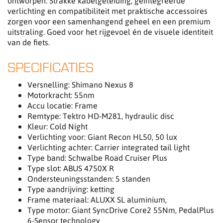
ontworpen. Strakke kabelgeleiding, geïntegreerde
verlichting en compatibiliteit met praktische accessoires
zorgen voor een samenhangend geheel en een premium
uitstraling. Goed voor het rijgevoel én de visuele identiteit
van de fiets.
SPECIFICATIES
Versnelling: Shimano Nexus 8
Motorkracht: 55nm
Accu locatie: Frame
Remtype: Tektro HD-M281, hydraulic disc
Kleur: Cold Night
Verlichting voor: Giant Recon HL50, 50 lux
Verlichting achter: Carrier integrated tail light
Type band: Schwalbe Road Cruiser Plus
Type slot: ABUS 4750X R
Ondersteuningsstanden: 5 standen
Type aandrijving: ketting
Frame materiaal: ALUXX SL aluminium,
Type motor: Giant SyncDrive Core2 55Nm, PedalPlus
6-Sensor technology