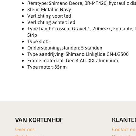
Remtype: Shimano Deore, BR-MT420, hydraulic di
Kleur: Metallic Navy
Verlichting voor: led
Verlichting achter: led
Type band: Crosscut Gravel 1, 700x57c, Foldable, 
Strip
Type slot: -
Ondersteuningsstanden: 5 standen
Type aandrijving: Shimano Linkglide CN-LG500
Frame materiaal: Gen 4 ALUXX aluminum
Type motor: 85nm
VAN KORTENHOF
KLANTE
Over ons
Contact en