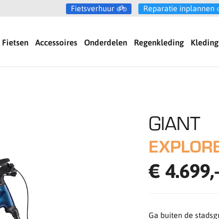
Fietsverhuur
Reparatie inplannen
Fietsen
Accessoires
Onderdelen
Regenkleding
Kleding
GIANT
EXPLORE
€ 4.699,
Ga buiten de stadsg