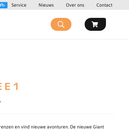
Service
Nieuws
Over ons
Contact
 E 1
-
renzen en vind nieuwe avonturen. De nieuwe Giant