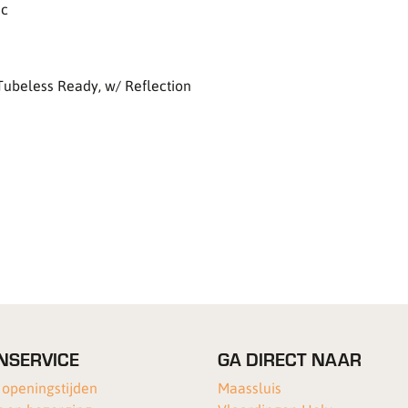
sc
Tubeless Ready, w/ Reflection
NSERVICE
GA DIRECT NAAR
 openingstijden
Maassluis