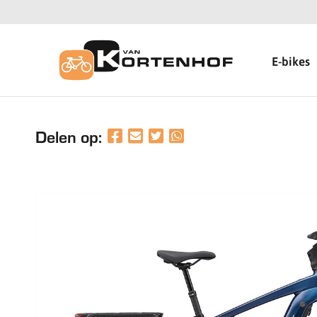
E-bikes
Delen op: