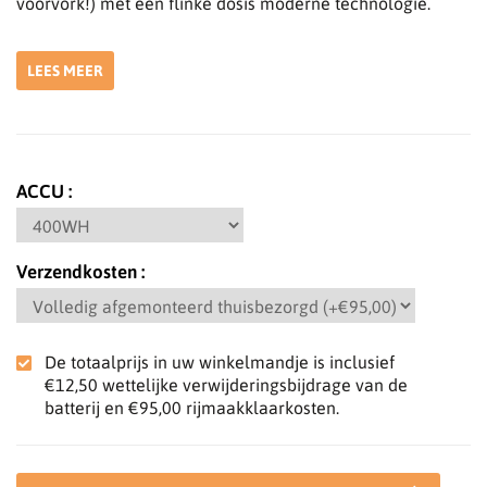
voorvork!) met een flinke dosis moderne technologie.
LEES MEER
ACCU
Verzendkosten
De totaalprijs in uw winkelmandje is inclusief
€12,50
wettelijke verwijderingsbijdrage van de
batterij en
€95,00
rijmaakklaarkosten.