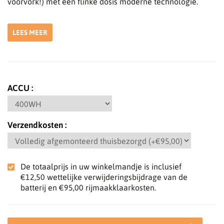
voorvork!) met een flinke dosis moderne technologie.
LEES MEER
ACCU
Verzendkosten
De totaalprijs in uw winkelmandje is inclusief
€12,50
wettelijke verwijderingsbijdrage van de
batterij en
€95,00
rijmaakklaarkosten.