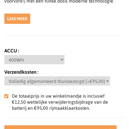
voorvork!) met een flinke dosis moderne technologie.
LEES MEER
ACCU
Verzendkosten
De totaalprijs in uw winkelmandje is inclusief
€12,50
wettelijke verwijderingsbijdrage van de
batterij en
€95,00
rijmaakklaarkosten.