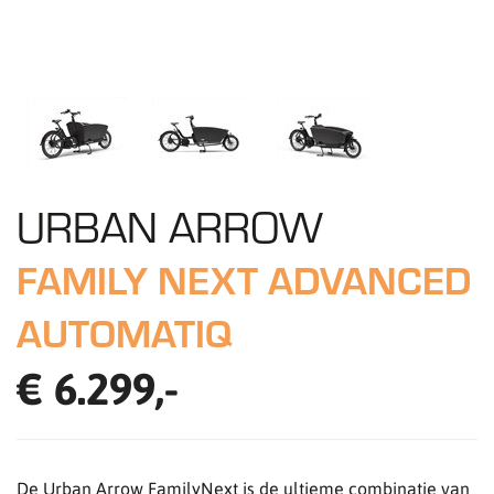
URBAN ARROW
FAMILY NEXT ADVANCED
AUTOMATIQ
€ 6.299,-
De Urban Arrow FamilyNext is de ultieme combinatie van