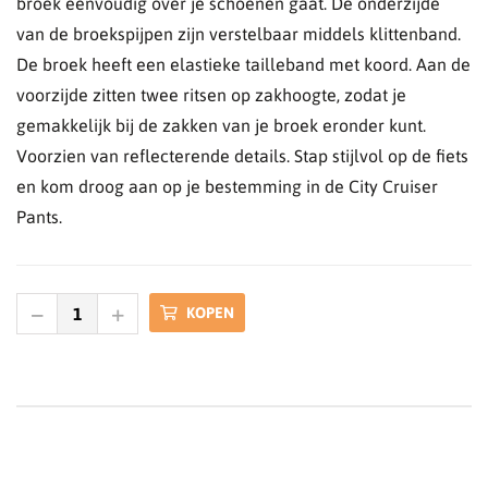
broek eenvoudig over je schoenen gaat. De onderzijde
van de broekspijpen zijn verstelbaar middels klittenband.
De broek heeft een elastieke tailleband met koord. Aan de
voorzijde zitten twee ritsen op zakhoogte, zodat je
gemakkelijk bij de zakken van je broek eronder kunt.
Voorzien van reflecterende details. Stap stijlvol op de fiets
en kom droog aan op je bestemming in de City Cruiser
Pants.
KOPEN