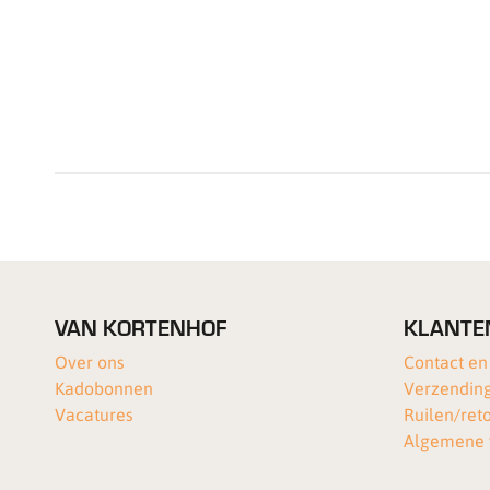
VAN KORTENHOF
KLANTE
Over ons
Contact en
Kadobonnen
Verzending
Vacatures
Ruilen/ret
Algemene 