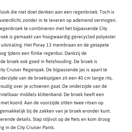
n look die niet doet denken aan een regenbroek. Toch is
waterdicht, zonder in te leveren op ademend vermogen.
egenbroek te combineren met het bijpassende City
broek is gemaakt van hoogwaardig gerecycled polyester
 uitstraling. Het Poray 13 membraan en de getapete
og tjdens een flinke regenbui. Dankzij de
it de broek ook goed in fietshouding. De broek is
ty Cruiser Regenpak. De bijpassende jas is apart te
derzijde van de broekspijpen zit een 40 cm lange rits,
oudig over je schoenen gaat. De onderzijde van de
erstelbaar middels klittenband. De broek heeft een
 met koord. Aan de voorzijde zitten twee ritsen op
 gemakkelijk bij de zakken van je broek eronder kunt.
erende details. Stap stijlvol op de fiets en kom droog
 in de City Cruiser Pants.