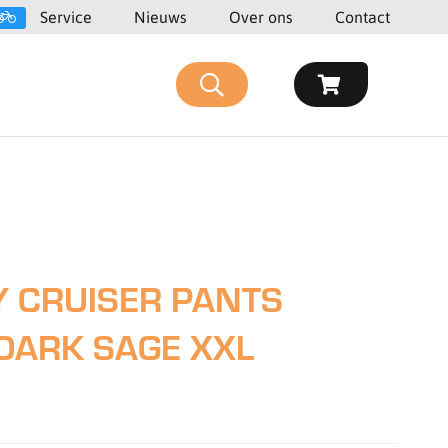
Service
Nieuws
Over ons
Contact
Y CRUISER PANTS
DARK SAGE XXL