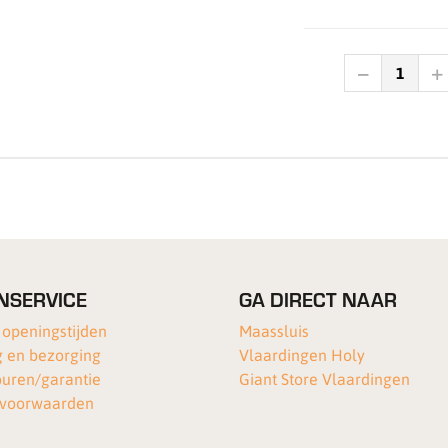
NSERVICE
GA DIRECT NAAR
 openingstijden
Maassluis
 en bezorging
Vlaardingen Holy
ouren/garantie
Giant Store Vlaardingen
voorwaarden