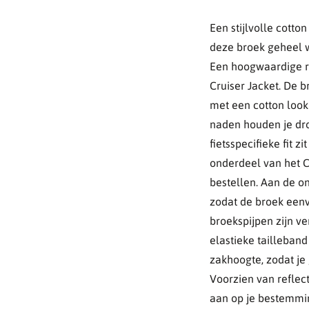
Een stijlvolle cotto
deze broek geheel 
Een hoogwaardige r
Cruiser Jacket. De 
met een cotton look
naden houden je dro
fietsspecifieke fit z
onderdeel van het Ci
bestellen. Aan de on
zodat de broek eenv
broekspijpen zijn v
elastieke tailleband
zakhoogte, zodat je
Voorzien van reflect
aan op je bestemming