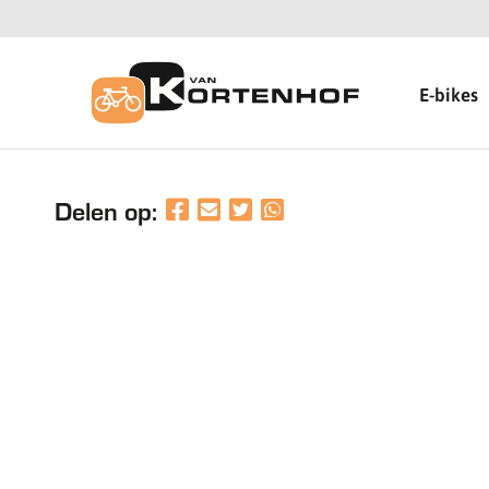
E-bikes
Delen op: