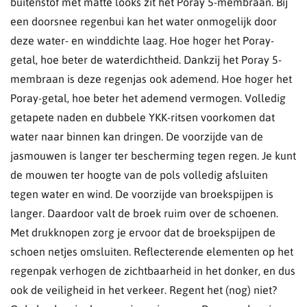
buitenstof met matte looks zit het Poray 5-membraan. Bij
een doorsnee regenbui kan het water onmogelijk door
deze water- en winddichte laag. Hoe hoger het Poray-
getal, hoe beter de waterdichtheid. Dankzij het Poray 5-
membraan is deze regenjas ook ademend. Hoe hoger het
Poray-getal, hoe beter het ademend vermogen. Volledig
getapete naden en dubbele YKK-ritsen voorkomen dat
water naar binnen kan dringen. De voorzijde van de
jasmouwen is langer ter bescherming tegen regen. Je kunt
de mouwen ter hoogte van de pols volledig afsluiten
tegen water en wind. De voorzijde van broekspijpen is
langer. Daardoor valt de broek ruim over de schoenen.
Met drukknopen zorg je ervoor dat de broekspijpen de
schoen netjes omsluiten. Reflecterende elementen op het
regenpak verhogen de zichtbaarheid in het donker, en dus
ook de veiligheid in het verkeer. Regent het (nog) niet?