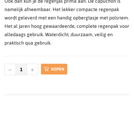
Ook dan kun je de regenjas prima aan. De capuchon is
namelijk afneembaar. Het lekker compacte regenpak
wordt geleverd met een handig opbergtasje met polsriem.
Het al jaren hoog gewaardeerde, complete regenpak voor
alledaags gebruik. Waterdicht, duurzaam, veilig en
praktisch qua gebruik.
KOPEN