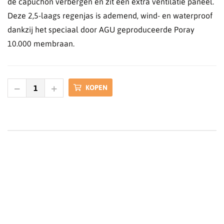
de capuchon verbergen en zit een extra ventilatie paneel.
Deze 2,5-laags regenjas is ademend, wind- en waterproof
dankzij het speciaal door AGU geproduceerde Poray
10.000 membraan.
KOPEN