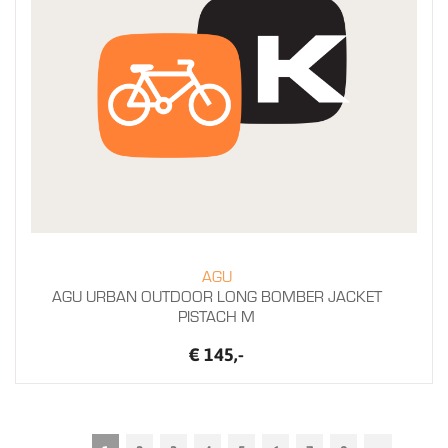
AGU
AGU URBAN OUTDOOR LONG BOMBER JACKET
PISTACH M
€ 145,-