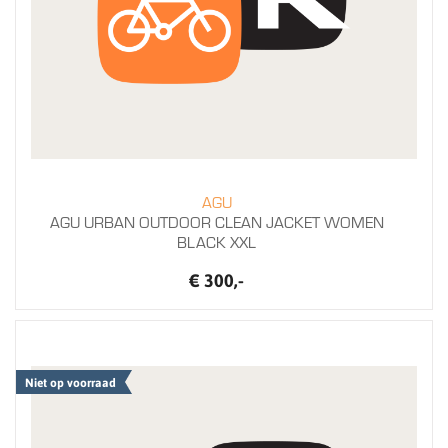
AGU
AGU URBAN OUTDOOR CLEAN JACKET WOMEN
BLACK XXL
€ 300,-
Niet op voorraad