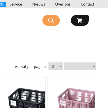
Service
Nieuws
Over ons
Contact
Aantal per pagina :