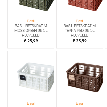
Basil
Basil
BASIL FIETSKRAT M
BASIL FIETSKRAT M
MOSS GREEN 29.5L
TERRA RED 29.5L
RECYCLED
RECYCLED
€ 25,99
€ 25,99
Basil
Basil