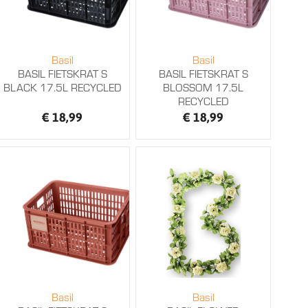
Basil
Basil
BASIL FIETSKRAT S
BASIL FIETSKRAT S
BLACK 17.5L RECYCLED
BLOSSOM 17.5L
RECYCLED
€ 18,99
€ 18,99
Basil
Basil