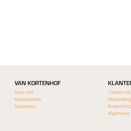
VAN KORTENHOF
KLANTE
Over ons
Contact en
Kadobonnen
Verzending
Vacatures
Ruilen/ret
Algemene 