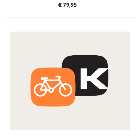
€ 79,95