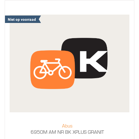
Niet op voorraad
Abus
6950M AM NR BK XPLUS GRANIT