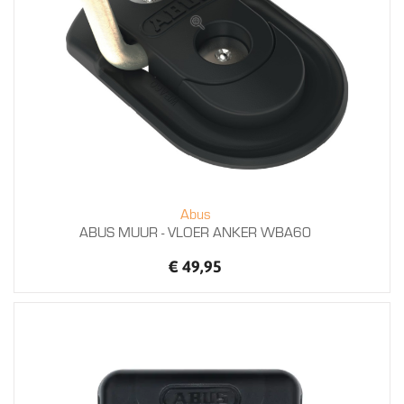
Abus
ABUS MUUR - VLOER ANKER WBA60
€ 49,95