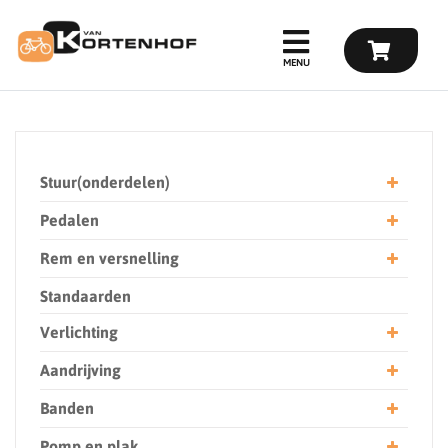
Stuur(onderdelen)
Pedalen
Rem en versnelling
Standaarden
Verlichting
Aandrijving
Banden
Pomp en plak