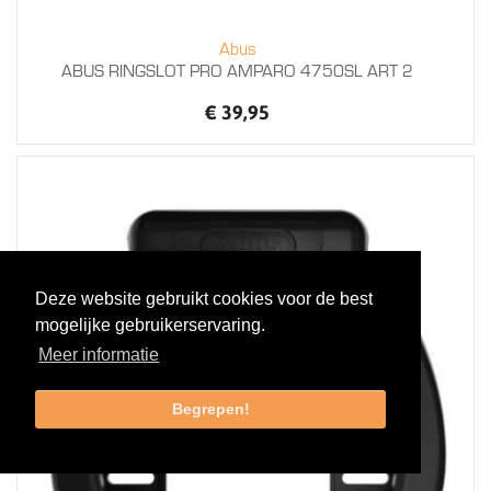
Abus
ABUS RINGSLOT PRO AMPARO 4750SL ART 2
€ 39,95
Deze website gebruikt cookies voor de best
mogelijke gebruikerservaring.
Meer informatie
Begrepen!