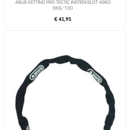
ABUS KETTING PRO TECTIC INSTEEKSLOT 4960
6KS/130
€ 41,95