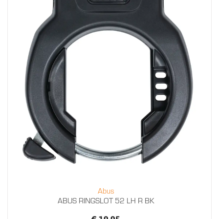
Abus
ABUS RINGSLOT 52 LH R BK
€ 19,95