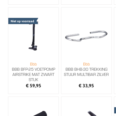
Niet op voorraad
Bbb
Bbb
BBB BFP-25 VOETPOMP
BBB BHB-30 TREKKING
AIRSTRIKE MAT ZWART
STUUR MULTIBAR ZILVER
STUK
€ 59,95
€ 33,95