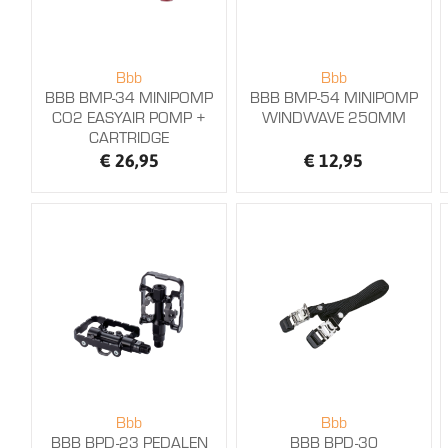
Bbb
Bbb
BBB BMP-34 MINIPOMP
BBB BMP-54 MINIPOMP
CO2 EASYAIR POMP +
WINDWAVE 250MM
CARTRIDGE
€ 26,95
€ 12,95
Bbb
Bbb
BBB BPD-23 PEDALEN
BBB BPD-30