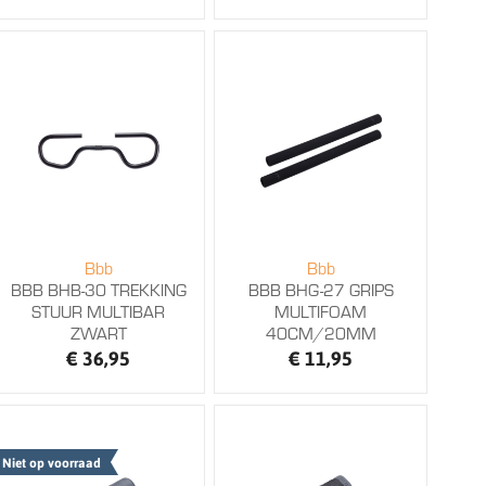
Bbb
Bbb
BBB BHB-30 TREKKING
BBB BHG-27 GRIPS
STUUR MULTIBAR
MULTIFOAM
ZWART
40CM/20MM
€ 36,95
€ 11,95
Niet op voorraad