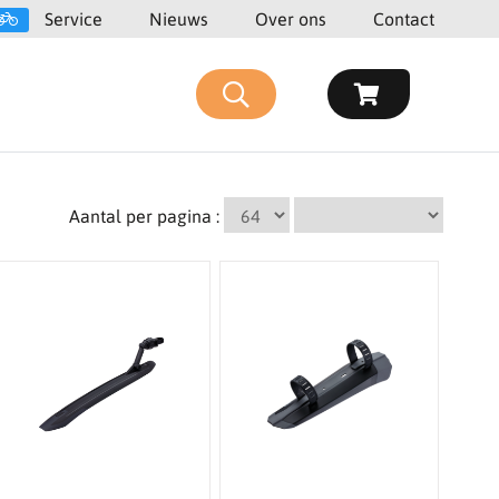
Service
Nieuws
Over ons
Contact
Aantal per pagina :