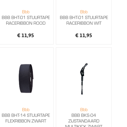
Bbb
Bbb
BBB BHT-01 STUURTAPE
BBB BHT-01 STUURTAPE
RACERIBBON ROOD
RACERIBBON WIT
€ 11,95
€ 11,95
Bbb
Bbb
BBB BHT-14 STUURTAPE
BBB BKS-04
FLEXRIBBON ZWART
ZIJSTANDAARD
MULTIKICK ZWART