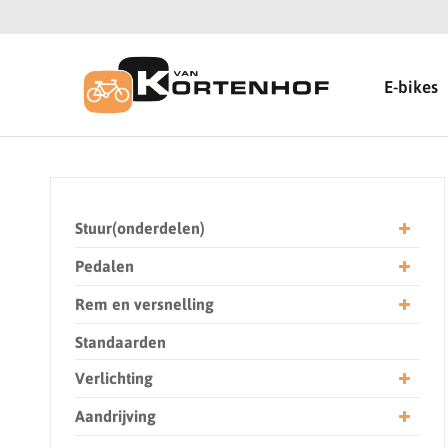
E-bikes
Stuur(onderdelen)
Pedalen
Rem en versnelling
Standaarden
Verlichting
Aandrijving