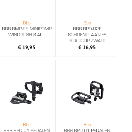
Bbb
Bbb
BBB BMP-55 MINIPOMP
BBB BPD-02F
WINDRUSH S ALU
SCHOENPLAATJES
ROADCLIP ZWART
€ 19,95
€ 16,95
Bbb
Bbb
BBB BPD-51 PEDALEN
BBB BPD-61 PEDALEN