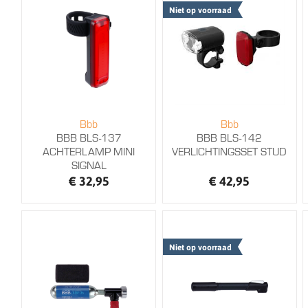
Niet op voorraad
Bbb
Bbb
BBB BLS-137
BBB BLS-142
ACHTERLAMP MINI
VERLICHTINGSSET STUD
SIGNAL
€ 32,95
€ 42,95
Niet op voorraad