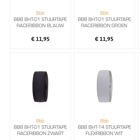
Bbb
Bbb
BBB BHT-01 STUURTAPE
BBB BHT-01 STUURTAPE
RACERIBBON BLAUW
RACERIBBON GROEN
€ 11,95
€ 11,95
Bbb
Bbb
BBB BHT-01 STUURTAPE
BBB BHT-14 STUURTAPE
RACERIBBON ZWART
FLEXRIBBON WIT