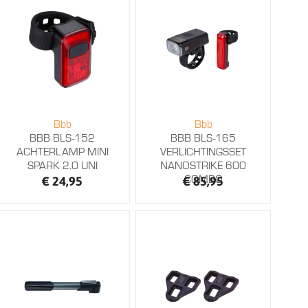
Bbb
Bbb
BBB BLS-152
BBB BLS-165
ACHTERLAMP MINI
VERLICHTINGSSET
SPARK 2.0 UNI
NANOSTRIKE 600
COMBO
€ 24,95
€ 85,95